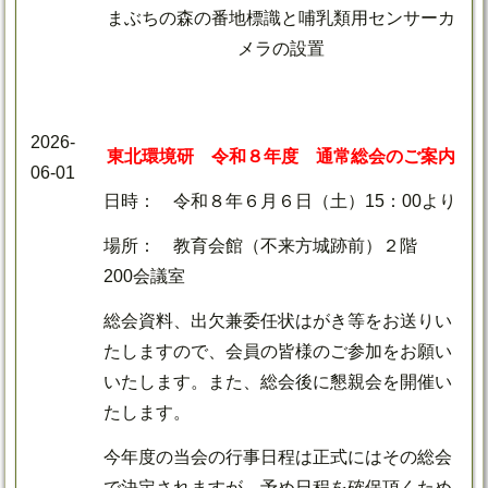
まぶちの森の番地標識と哺乳類用センサーカ
メラの設置
2026-
東北環境研 令和８年度 通常総会のご案内
06-01
日時： 令和８年６月６日（土）15：00より
場所： 教育会館（不来方城跡前）２階
200会議室
総会資料、出欠兼委任状はがき等をお送りい
たしますので、会員の皆様のご参加をお願い
いたします。また、総会後に懇親会を開催い
たします。
今年度の当会の行事日程は正式にはその総会
で決定されますが、予め日程を確保頂くため