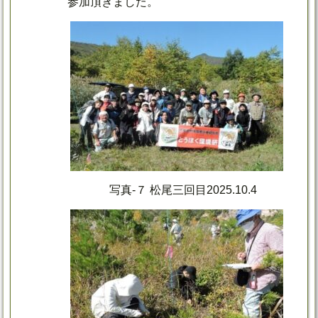
参加頂きました。
写真-７ 松尾三回目2025.10.4