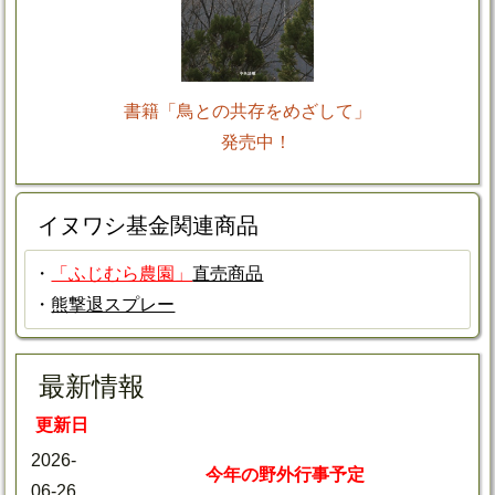
書籍「鳥との共存をめざして」
発売中！
イヌワシ基金関連商品
・
「ふじむら農園」
直売商品
・
熊撃退スプレー
最新情報
更新日
2026-
今年の野外行事予定
06-26