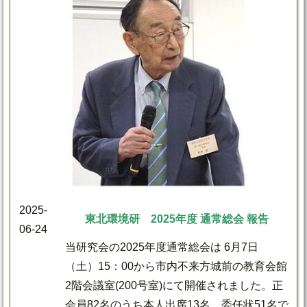
2025-
東北環境研 2025年度 通常総会 報告
06-24
当研究会の2025年度通常総会は 6月7日
（土）15：00から市内不来方城前の教育会館
2階会議室(200号室)にて開催されました。正
会員82名のうち本人出席13名、委任状51名で