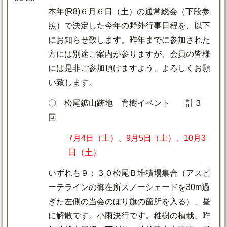
本年(R8)６月６日（土）の通常総会（下段参
照）で決定した今年の野外行事日程を、以下
にお知らせ致します。昨年までに参加された
方には別途ご案内が参りますが、会員の皆様
には是非ご参加頂けますよう、よろしくお願
い致します。
〇 松尾鉱山跡地 育樹イベント 計３
回
7月4日（土）、9月5日（土）、10月3
日（土）
いずれも９：３０松尾Ｂ堆積場集合（アスピ
ーテラインの御在所スノーシェードを30m過
ぎた左側の当会のぼり旗の箇所を入る）、昼
に解散です。小雨決行です。稚樹の植栽、昨