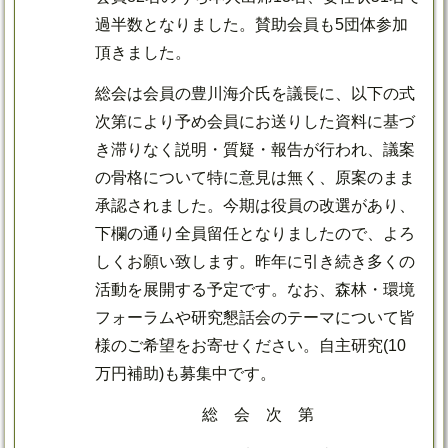
過半数となりました。賛助会員も5団体参加
頂きました。
総会は会員の豊川海介氏を議長に、以下の式
次第により予め会員にお送りした資料に基づ
き滞りなく説明・質疑・報告が行われ、議案
の骨格について特に意見は無く、原案のまま
承認されました。今期は役員の改選があり、
下欄の通り全員留任となりましたので、よろ
しくお願い致します。昨年に引き続き多くの
活動を展開する予定です。なお、森林・環境
フォーラムや研究懇話会のテーマについて皆
様のご希望をお寄せください。自主研究(10
万円補助)も募集中です。
総 会 次 第