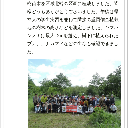
樹苗木を区域北端の区画に植栽しました。皆
様どうもありがとうございました。午後は県
立大の学生実習を兼ねて隣接の盛岡信金植栽
地の樹木の高さなどを測定しました。ヤマハ
ンノキは最大12mを越え、樹下に植えられた
ブナ、ナナカマドなどの生存も確認できまし
た。