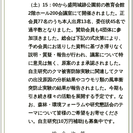
（土）15：00から盛岡城跡公園前の教育会館
2階ホール200会議室にて開催されました。正
会員77名のうち本人出席13名、委任状45名で
過半数となりました。賛助会員も4団体に参
加頂きました。総会は下記の式次第により、
予め会員にお送りした資料に基づき滞りなく
説明・質疑・報告が行われ、議案について特
に意見は無く、原案のまま承認されました。
自主研究のクマ被害防除実験に関連してクマ
の出没原因の分析結果やコウモリ類の風車衝
突防止実験の結果が報告されました。今期も
引き続き様々の活動を展開する予定です。な
お、森林・環境フォーラムや研究懇話会のテ
ーマについて皆様のご希望をお寄せくださ
い。自主研究(10万円補助)も募集中です。