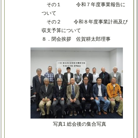
その１ 令和７年度事業報告に
ついて
その２ 令和８年度事業計画及び
収支予算について
８．閉会挨拶 佐賀耕太郎理事
写真1 総会後の集合写真