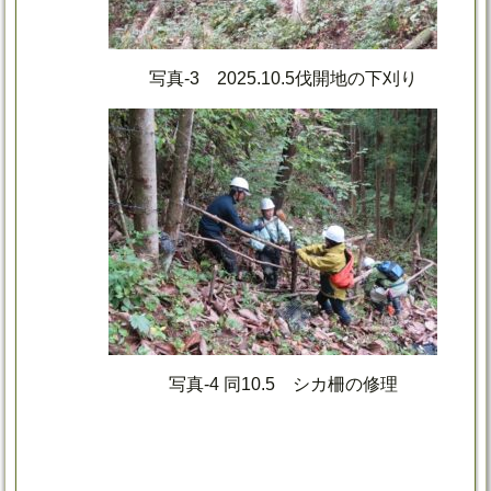
写真-3 2025.10.5伐開地の下刈り
写真-4 同10.5 シカ柵の修理