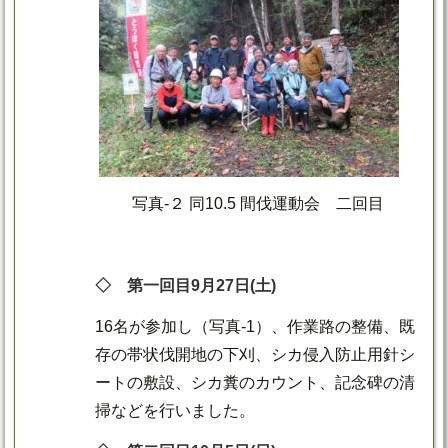
写真-２ 同10.5 間伐運動会 二回目
◇ 第一回目9月27日(土)
16名が参加し（写真-1）、作業路の整備、既
存の帯状伐開地の下刈、シカ侵入防止用針シ
ートの敷設、シカ糞のカウント、記念碑の清
掃などを行いました。