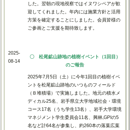
した。翌朝の現地視察ではイヌワシペアが歓
迎してくれました。年内には施業方針と活用
方策を確定することにしました。会員皆様の
ご参画とご支援を期待致します。
2025-
〇 松尾鉱山跡地の植樹イベント（1回目）
08-14
のご報告
2025年7月5日（土）に今年1回目の植樹イベ
ントを松尾鉱山跡地のいつものフィールド
（Ｂ堆積場）で実施しました。地元の積水メ
ディカル25名、岩手県立大学地域社会・環境
コース17名（うち学生13名）、岩手大学環境
マネジメント学生委員会11名、興林,GPIの5
名など計64名が参集し、約260本の落葉広葉