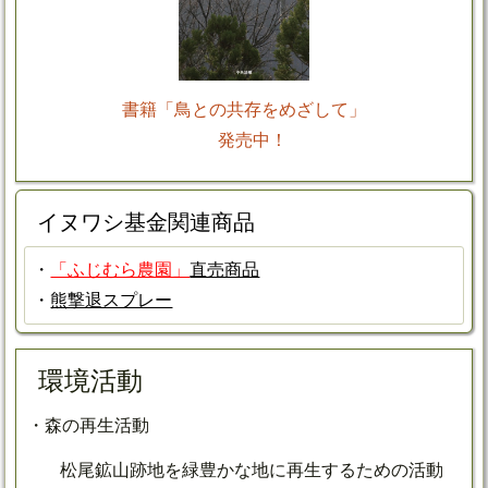
書籍「鳥との共存をめざして」
発売中！
イヌワシ基金関連商品
・
「ふじむら農園」
直売商品
・
熊撃退スプレー
環境活動
・森の再生活動
松尾鉱山跡地を緑豊かな地に再生するための活動