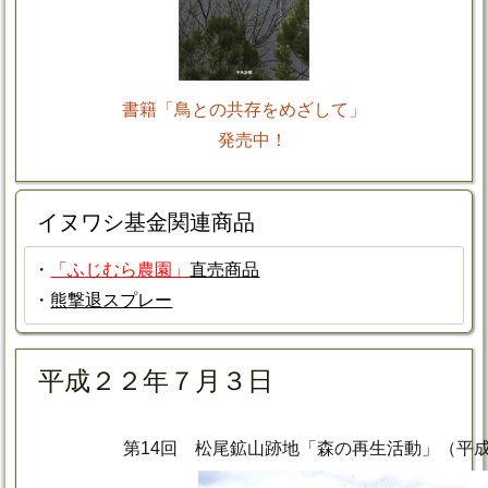
書籍「鳥との共存をめざして」
発売中！
イヌワシ基金関連商品
・
「ふじむら農園」
直売商品
・
熊撃退スプレー
平成２２年７月３日
第14回 松尾鉱山跡地「森の再生活動」（平成