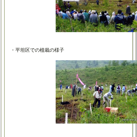
・平坦区での植栽の様子