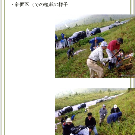
・斜面区（での植栽の様子