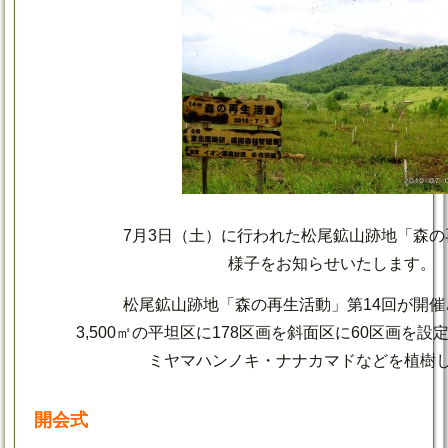
7月3日（土）に行われた松尾鉱山跡地「森
様子をお知らせいたします。
松尾鉱山跡地「森の再生活動」第14回が開
3,500㎡の平坦区に178区画を斜面区に60区画を設
ミヤマハンノキ・ナナカマドなどを植樹
開会式