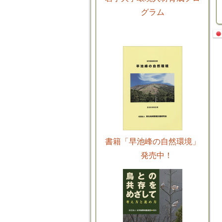
グラム
書籍「早池峰の自然環境」
発売中！