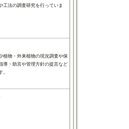
や工法の調査研究を行っていま
少植物・外来植物の現況調査や保
指導・助言や管理方針の提言など
す。
R