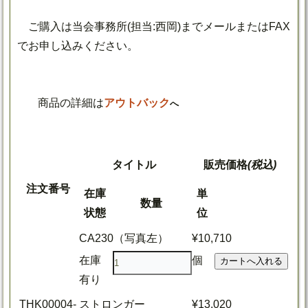
ご購入は当会事務所(担当:西岡)までメールまたはFAX
でお申し込みください。
商品の詳細は
アウトバック
へ
タイトル
販売価格
(税込)
注文番号
在庫
単
数量
状態
位
CA230（写真左）
¥10,710
在庫
個
有り
THK00004-
ストロンガー
¥13,020