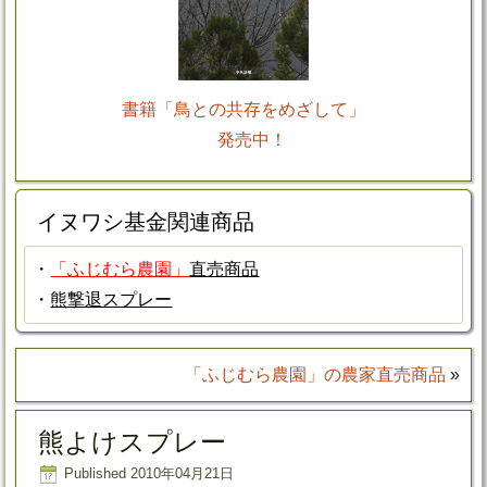
書籍「鳥との共存をめざして」
発売中！
イヌワシ基金関連商品
・
「ふじむら農園」
直売商品
・
熊撃退スプレー
「ふじむら農園」の農家直売商品
»
熊よけスプレー
Published
2010年04月21日